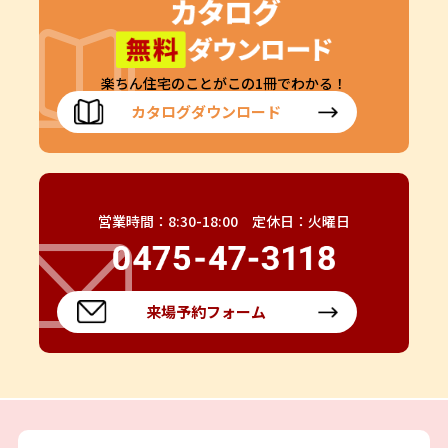
楽ちん住宅のことがこの1冊でわかる！
カタログダウンロード
営業時間：8:30-18:00 定休日：火曜日
来場予約フォーム