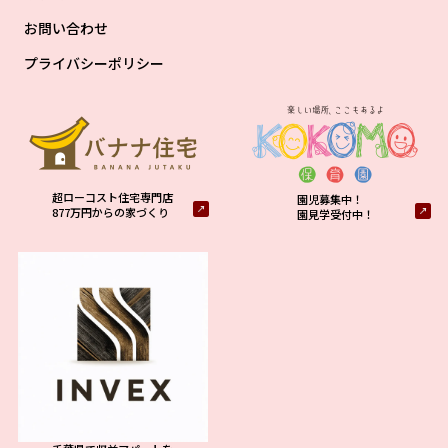
お問い合わせ
プライバシーポリシー
超ローコスト住宅専門店
園児募集中！
877万円からの家づくり
園見学受付中！