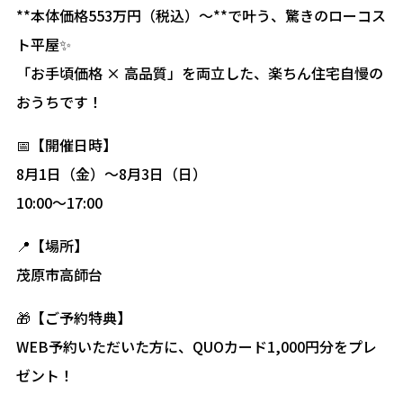
**本体価格553万円（税込）〜**で叶う、驚きのローコス
ト平屋✨
「お手頃価格 × 高品質」を両立した、楽ちん住宅自慢の
おうちです！
📅【開催日時】
8月1日（金）〜8月3日（日）
10:00〜17:00
📍【場所】
茂原市高師台
🎁【ご予約特典】
WEB予約いただいた方に、QUOカード1,000円分をプレ
ゼント！