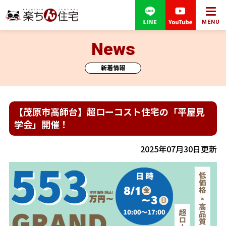
MENU
News
新着情報
【茂原市高師台】超ローコスト住宅の「平屋見
学会」開催！
2025年07月30日更新