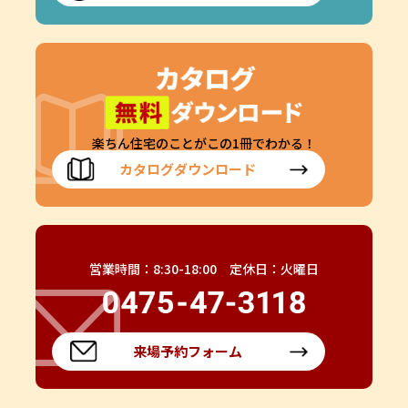
楽ちん住宅のことがこの1冊でわかる！
カタログダウンロード
営業時間：8:30-18:00 定休日：火曜日
来場予約フォーム