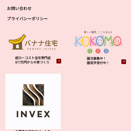
お問い合わせ
プライバシーポリシー
超ローコスト住宅専門店
園児募集中！
877万円からの家づくり
園見学受付中！