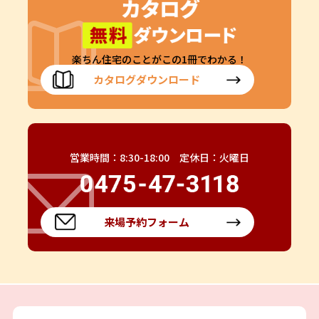
楽ちん住宅のことがこの1冊でわかる！
カタログダウンロード
営業時間：8:30-18:00 定休日：火曜日
来場予約フォーム