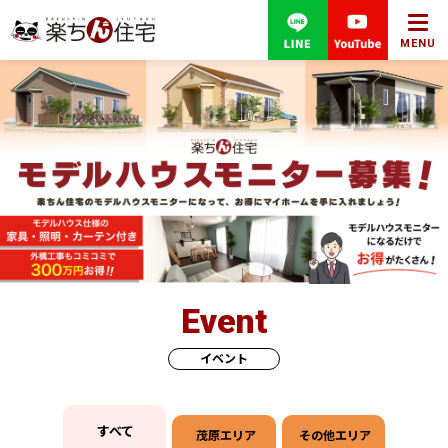
MENU
Event
イベント
すべて
茂原エリア
その他エリア