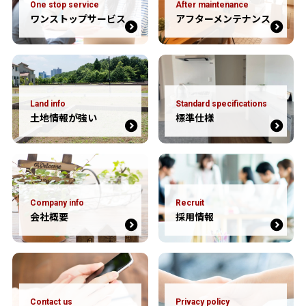
One stop service
After maintenance
ワンストップサービス
アフターメンテナンス
Land info
Standard specifications
土地情報が強い
標準仕様
Company info
Recruit
会社概要
採用情報
Contact us
Privacy policy