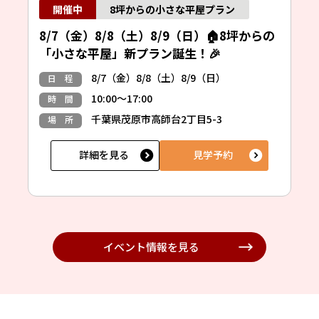
8坪からの小さな平屋プラン
8/7（金）8/8（土）8/9（日）🏠8坪からの
「小さな平屋」新プラン誕生！🎉
8/7（金）8/8（土）8/9（日）
日 程
10:00～17:00
時 間
千葉県茂原市高師台2丁目5-3
場 所
詳細を見る
見学予約
イベント情報を見る