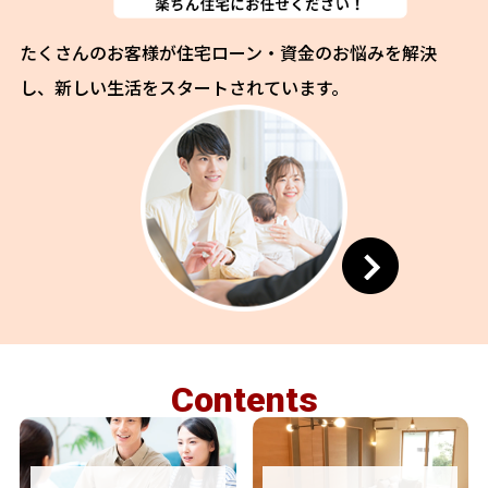
たくさんのお客様が住宅ローン・資金のお悩みを解決
し、新しい生活をスタートされています。
C
o
n
t
e
n
t
s