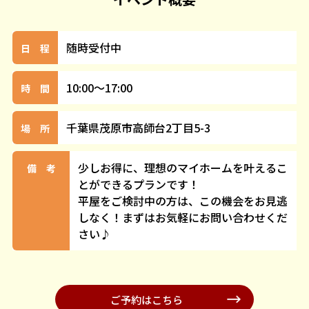
随時受付中
日 程
10:00～17:00
時 間
千葉県茂原市高師台2丁目5-3
場 所
少しお得に、理想のマイホームを叶えるこ
備 考
とができるプランです！
平屋をご検討中の方は、この機会をお見逃
しなく！まずはお気軽にお問い合わせくだ
さい♪
ご予約はこちら