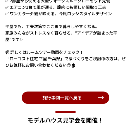
✅ 2部屋から使える大型ウォークスルークローゼット完備
✅ エアコン1台で風が通る、節約にも嬉しい間取り工夫
✅ ワンカラー外観が映える、今風ロッジスタイルデザイン
平屋でも、工夫次第でここまで暮らしやすくなる。
家族みんながストレスなく暮らせる、“アイデアが詰まった平
屋”です✨
📹 詳しくはルームツアー動画をチェック！
「ローコスト住宅 平屋 千葉県」で家づくりをご検討中の方は、ぜ
ひお気軽にお問い合わせください😊🏠
施行事例一覧へ戻る
モデルハウス見学会を開催！