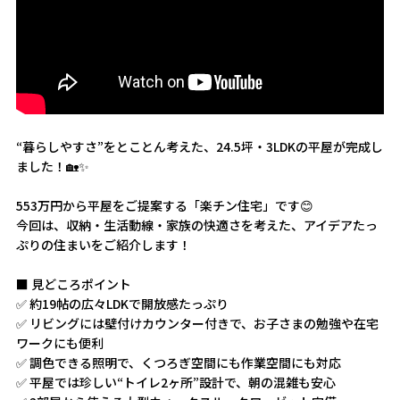
“暮らしやすさ”をとことん考えた、24.5坪・3LDKの平屋が完成し
ました！🏡✨
553万円から平屋をご提案する「楽チン住宅」です😊
今回は、収納・生活動線・家族の快適さを考えた、アイデアたっ
ぷりの住まいをご紹介します！
■ 見どころポイント
✅ 約19帖の広々LDKで開放感たっぷり
✅ リビングには壁付けカウンター付きで、お子さまの勉強や在宅
ワークにも便利
✅ 調色できる照明で、くつろぎ空間にも作業空間にも対応
✅ 平屋では珍しい“トイレ2ヶ所”設計で、朝の混雑も安心