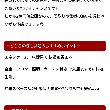
完成したばかりのお家を、一般公開に先がけていち早く
ご覧いただけるチャンスです✨
しかも2棟同時公開なので、間取りや仕様の違いを見比べ
ながら体感できます😊
✨どちらの棟も共通のおすすめポイント✨
エネファーム＋床暖房で
快適＆省エネ
全室エアコン・照明・カーテン付き
で入居後すぐに快適
生活♪
駐車スペース3台分
確保！来客や2台持ちでも安心🚗🚗