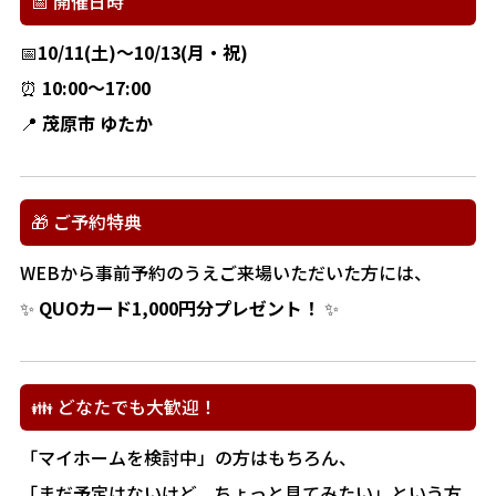
📅 開催日時
📅
10/11(土)～10/13(月・祝)
⏰
10:00〜17:00
📍
茂原市 ゆたか
🎁 ご予約特典
WEBから事前予約のうえご来場いただいた方には、
✨
QUOカード1,000円分プレゼント！
✨
👪 どなたでも大歓迎！
「マイホームを検討中」の方はもちろん、
「まだ予定はないけど、ちょっと見てみたい」という方