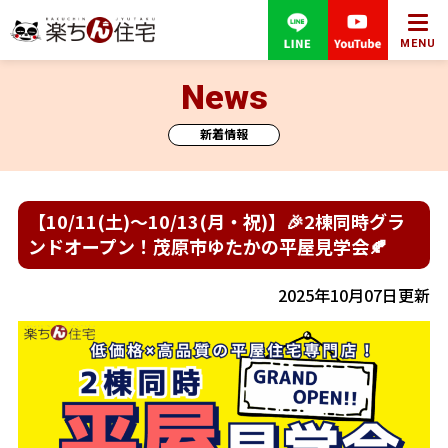
MENU
News
新着情報
【10/11(土)～10/13(月・祝)】🎉2棟同時グラ
ンドオープン！茂原市ゆたかの平屋見学会🍂
2025年10月07日更新