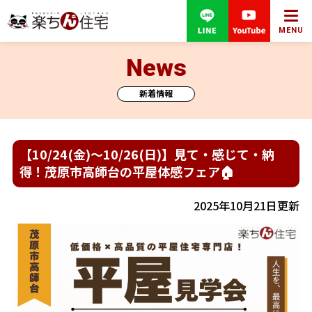
MENU
News
新着情報
【10/24(金)～10/26(日)】見て・感じて・納
得！茂原市高師台の平屋体感フェア🏠
2025年10月21日更新