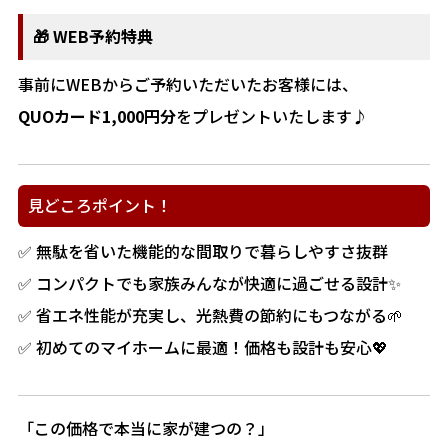
🎁 WEB予約特典
事前にWEBからご予約いただいたお客様には、
QUOカード1,000円分
をプレゼントいたします♪
見どころポイント！
✅ 無駄を省いた機能的な間取りで暮らしやすさ抜群
✅ コンパクトでも家族みんなが快適に過ごせる設計✨
✅ 省エネ性能が充実し、光熱費の節約にもつながる🌱
✅ 初めてのマイホームに最適！価格も設計も安心💖
「この価格で本当に家が建つの？」