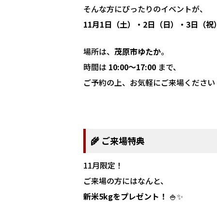
そんな方にぴったりのイベントが、
11月1日（土）・2日（日）・3日（祝
場所は、
茂原市ゆたか
。
時間は
10:00〜17:00
まで、
ご予約の上、お気軽にご来場ください
🌾 ご来場特典
11月限定！
ご来場の方にはなんと、
新米5kgをプレゼント！
🍚✨