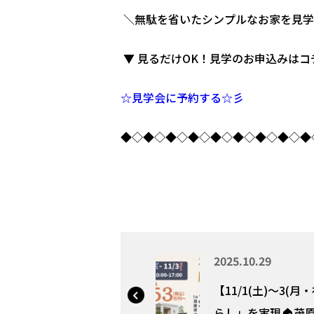
＼無駄を省いたシンプルなお家を見学
▼ 見るだけOK！見学のお申込みはコ
☆見学会に予約する☆彡
◆◇◆◇◆◇◆◇◆◇◆◇◆◇◆◇◆
2025.10.29
【11/1(土)〜3(
らし」を実現🏠茂