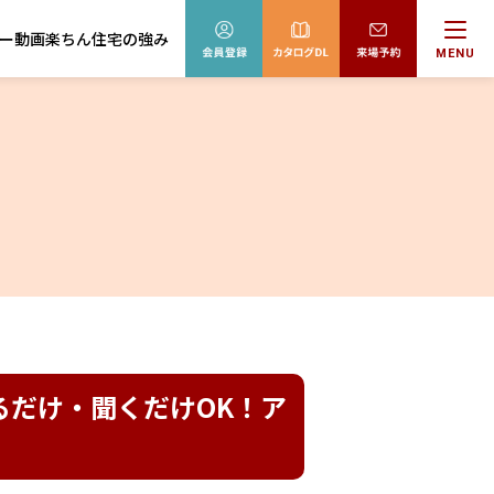
ー動画
楽ちん住宅の強み
MENU
 見るだけ・聞くだけOK！ア