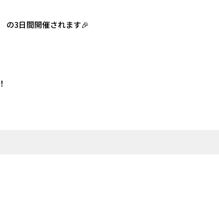
）
の3日間開催されます🎉
！