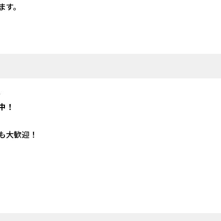
ます。
、
中！
も大歓迎！