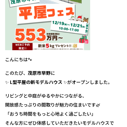
こんにちは🐾
このたび、
茂原市早野
に
✨
L型平屋の新モデルハウス
✨がオープンしました。
リビングと中庭がゆるやかにつながる、
開放感たっぷりの間取りが魅力の住まいです🌿
「おうち時間をもっと心地よく過ごしたい」
そんな方にぜひ体感していただきたいモデルハウスで