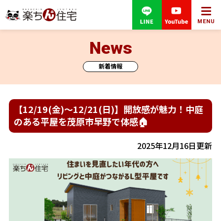
MENU
News
新着情報
【12/19(金)～12/21(日)】開放感が魅力！中庭
のある平屋を茂原市早野で体感🏠
2025年12月16日更新