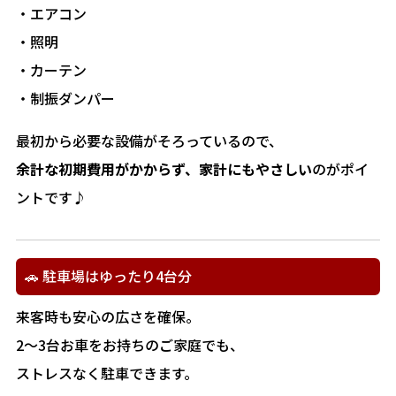
・エアコン
・照明
・カーテン
・制振ダンパー
最初から必要な設備がそろっているので、
余計な初期費用がかからず、家計にもやさしい
のがポイ
ントです♪
🚗 駐車場はゆったり4台分
来客時も安心の広さを確保。
2～3台お車をお持ちのご家庭でも、
ストレスなく駐車できます。