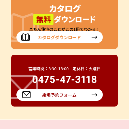
楽ちん住宅のことがこの1冊でわかる！
カタログダウンロード
営業時間：8:30-18:00 定休日：火曜日
来場予約フォーム