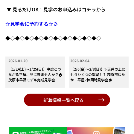
▼ 見るだけOK！見学のお申込みはコチラから
☆見学会に予約する☆彡
◆◇◆◇◆◇◆◇◆◇◆◇◆◇◆◇◆◇◆◇
2026.01.20
2026.02.04
【1/24(土)～1/25(日)】中庭とつ
【2/6(金)～2/8(日)】✨天井の上に
ながる平屋、見に来ませんか？🏠
もうひとつの部屋！？ 茂原市ゆた
茂原市早野モデル完成見学会
か｜平屋2棟同時見学会🏠
新着情報一覧へ戻る