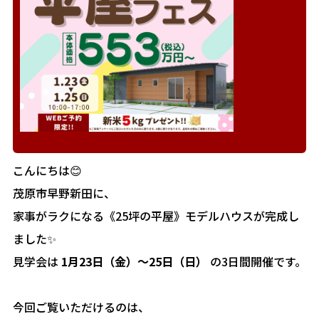
こんにちは😊
茂原市早野新田に、
家事がラクになる《25坪の平屋》モデルハウスが完成し
ました✨
見学会は
1月23日（金）～25日（日）
の3日間開催です。
今回ご覧いただけるのは、