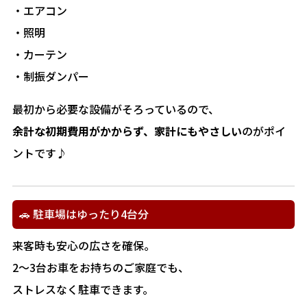
・エアコン
・照明
・カーテン
・制振ダンパー
最初から必要な設備がそろっているので、
余計な初期費用がかからず、家計にもやさしい
のがポイ
ントです♪
🚗 駐車場はゆったり4台分
来客時も安心の広さを確保。
2～3台お車をお持ちのご家庭でも、
ストレスなく駐車できます。