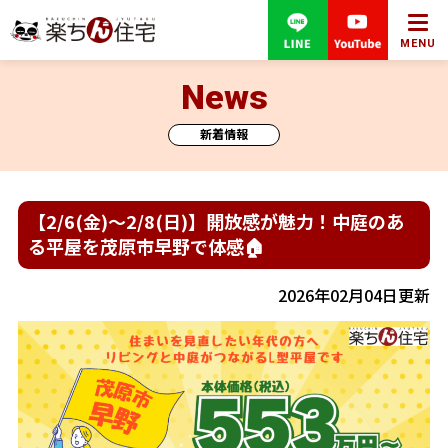
MENU
News
新着情報
【2/6(金)～2/8(日)】開放感が魅力！中庭のあ
る平屋を茂原市早野で体感🏠
2026年02月04日更新