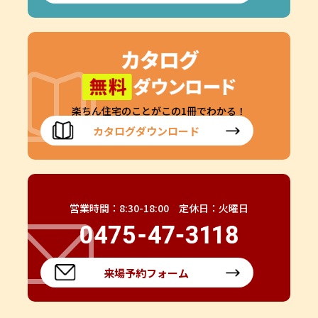
楽ちん住宅のことがこの1冊でわかる！
カタログダウンロード
営業時間：8:30-18:00 定休日：火曜日
来場予約フォーム