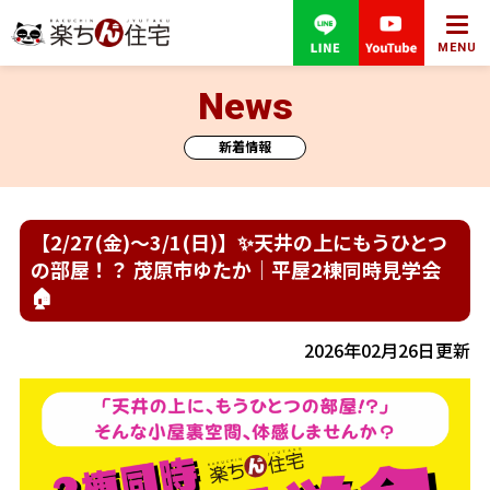
MENU
News
新着情報
【2/27(金)～3/1(日)】✨天井の上にもうひとつ
の部屋！？ 茂原市ゆたか｜平屋2棟同時見学会
🏠
2026年02月26日更新