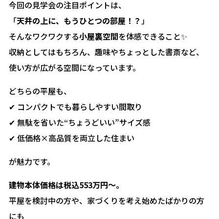
今回の見学会の注目ポイントは、
「
天井の上に、もうひとつの部屋！？
」
そんなワクワクする
小屋裏空間
を体感できること✨
収納としてはもちろん、趣味やちょっとした書斎など、
使い方が広がる空間になっています。
どちらの平屋も、
✔ コンパクトでも暮らしやすい間取り
✔ 無駄を省いた“ちょうどいい”サイズ感
✔ 低価格×高品質を両立した住まい
が魅力です。
建物本体価格は税込553万円～。
平屋を検討中の方や、家づくりを考え始めたばかりの方
にも