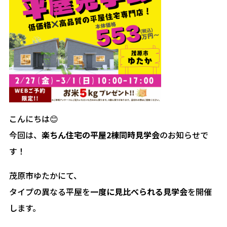
こんにちは😊
今回は、
楽ちん住宅の平屋2棟同時見学会
のお知らせで
す！
茂原市ゆたかにて、
タイプの異なる平屋を
一度に見比べられる見学会
を開催
します。