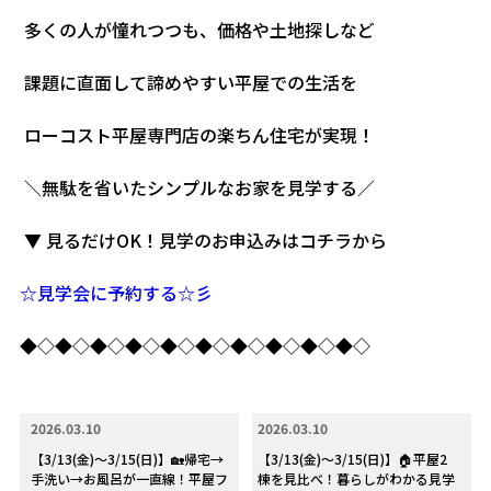
多くの人が憧れつつも、価格や土地探しなど
課題に直面して諦めやすい平屋での生活を
ローコスト平屋専門店の楽ちん住宅が実現！
＼無駄を省いたシンプルなお家を見学する／
▼ 見るだけOK！見学のお申込みはコチラから
☆見学会に予約する☆彡
◆◇◆◇◆◇◆◇◆◇◆◇◆◇◆◇◆◇◆◇
2026.03.10
2026.03.10
【3/13(金)～3/15(日)】🏡帰宅→
【3/13(金)～3/15(日)】🏠平屋2
手洗い→お風呂が一直線！平屋フ
棟を見比べ！暮らしがわかる見学