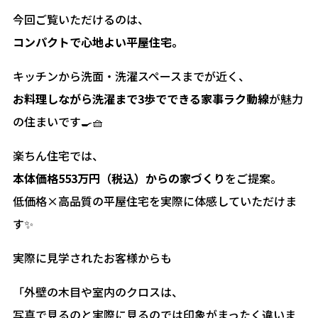
今回ご覧いただけるのは、
コンパクトで心地よい平屋住宅。
キッチンから洗面・洗濯スペースまでが近く、
お料理しながら洗濯まで3歩でできる家事ラク動線
が魅力
の住まいです🍳🧺
楽ちん住宅では、
本体価格553万円（税込）からの家づくり
をご提案。
低価格×高品質の平屋住宅を実際に体感していただけま
す✨
実際に見学されたお客様からも
「外壁の木目や室内のクロスは、
写真で見るのと実際に見るのでは印象がまったく違いま