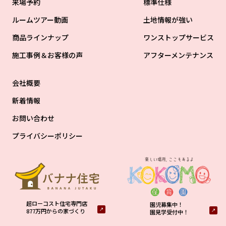
来場予約
標準仕様
ルームツアー動画
土地情報が強い
商品ラインナップ
ワンストップサービス
施工事例＆お客様の声
アフターメンテナンス
会社概要
新着情報
お問い合わせ
プライバシーポリシー
超ローコスト住宅専門店
園児募集中！
877万円からの家づくり
園見学受付中！