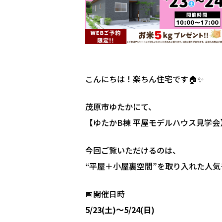
こんにちは！楽ちん住宅です🏠✨
茂原市ゆたかにて、
【ゆたかB棟 平屋モデルハウス見学会
今回ご覧いただけるのは、
“平屋＋小屋裏空間”を取り入れた人
📅開催日時
5/23(土)～5/24(日)