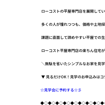
ローコストの平屋専門店を展開してい
多くの人が憧れつつも、価格や土地探
課題に直面して諦めやすい平屋での生
ローコスト平屋専門店の楽ちん住宅が
＼無駄を省いたシンプルなお家を見学
▼ 見るだけOK！見学のお申込みはコ
☆見学会に予約する☆彡
◆◇◆◇◆◇◆◇◆◇◆◇◆◇◆◇◆