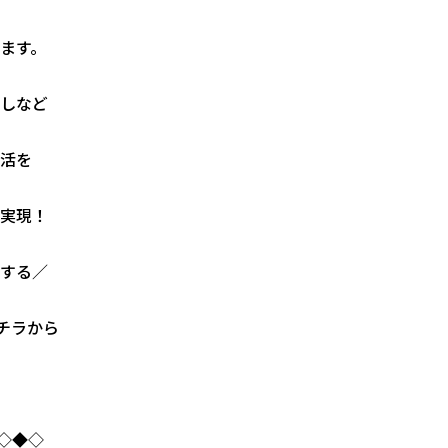
ます。
しなど
活を
実現！
する／
チラから
◇◆◇