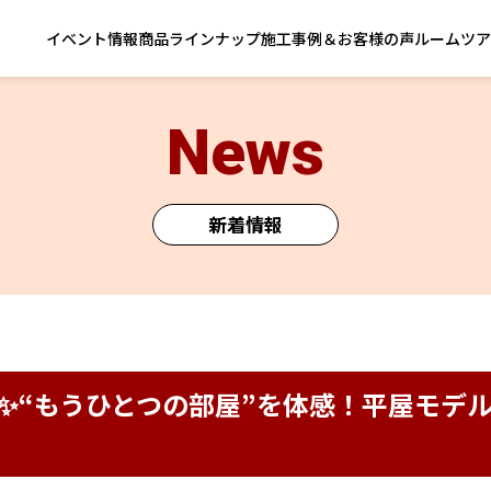
イベント情報
商品ラインナップ
施工事例＆お客様の声
ルームツア
News
新着情報
(日)】✨“もうひとつの部屋”を体感！平屋モデ