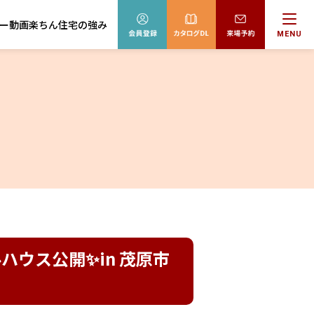
ー動画
楽ちん住宅の強み
MENU
ルハウス公開✨in 茂原市