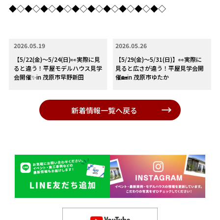
◆◇◆◇◆◇◆◇◆◇◆◇◆◇◆◇◆◇◆◇
2026.05.19
2026.05.26
【5/22(金)～5/24(日)👀実際に見
【5/29(金)～5/31(日)】👀実際に
ると違う！平屋モデルハウス見学
見ると広さが違う！平屋見学会開
会開催✨in 茂原市早野新田
催🏡in 茂原市ゆたか
新着情報一覧へ戻る