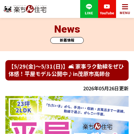
MENU
News
新着情報
【5/29(金)～5/31(日)】🛋 家事ラク動線をぜひ
体感！平屋モデル公開中♪in茂原市高師台
2026年05月26日更新