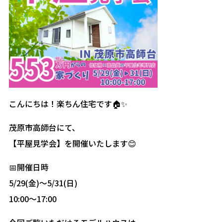
こんにちは！楽ちん住宅です🏠✨
茂原市高師台にて、
【平屋見学会】を開催いたします😊
📅開催日時
5/29(金)～5/31(日)
10:00～17:00