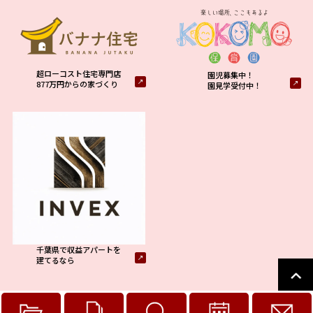
超ローコスト住宅専門店
園児募集中！
877万円からの家づくり
園見学受付中！
千葉県で収益アパートを
建てるなら