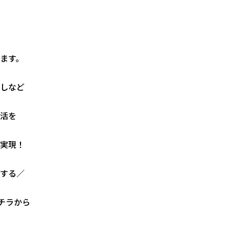
ます。
しなど
活を
実現！
する／
チラから