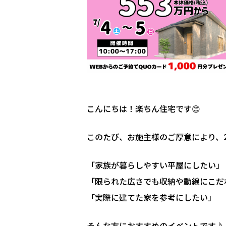
こんにちは！楽ちん住宅です😊
このたび、お施主様のご厚意により、
「家族が暮らしやすい平屋にしたい」
「限られた広さでも収納や動線にこだ
「実際に建てた家を参考にしたい」
そんな方におすすめのイベントです♪