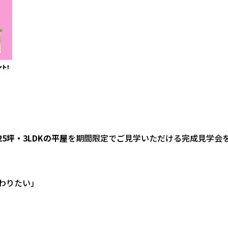
25坪・3LDKの平屋
を期間限定でご見学いただける完成見学会
わりたい」