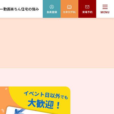
ー動画
楽ちん住宅の強み
MENU