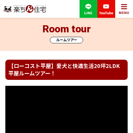
MENU
Room tour
ルームツアー
【ローコスト平屋】愛犬と快適生活20坪2LDK
平屋ルームツアー！