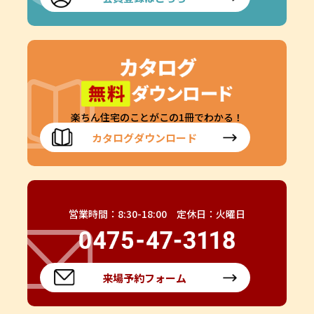
楽ちん住宅のことがこの1冊でわかる！
カタログダウンロード
営業時間：8:30-18:00 定休日：火曜日
来場予約フォーム