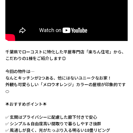
千葉県でローコストに特化した平屋専門店「楽ちん住宅」から、
こだわりの1棟をご紹介します😊
今回の物件は…
なんとキッチンが2つある、他にはないユニークなお家！
外観も可愛らしい「メロウオレンジ」カラーの屋根が印象的です
🍊
🌟おすすめポイント🌟
✅ 玄関はプライバシーに配慮した廊下付きで安心
✅ シンプル＆自由度高い間取りで暮らしやすさ抜群
✅ 風通しが良く、光がたっぷり入る明るい18畳リビング