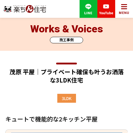
MENU
Works & Voices
施工事例
茂原 平屋｜プライベート確保も叶うお洒落
な3LDK住宅
3LDK
キュートで機能的な2キッチン平屋