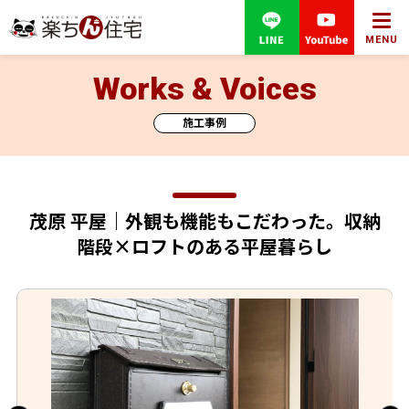
MENU
Works & Voices
施工事例
茂原 平屋｜外観も機能もこだわった。収納
階段×ロフトのある平屋暮らし