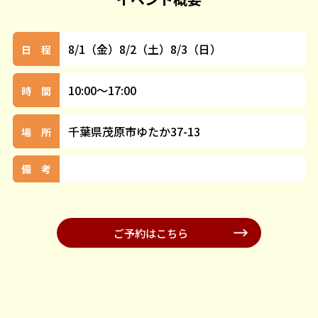
8/1（金）8/2（土）8/3（日）
日 程
10:00～17:00
時 間
千葉県茂原市ゆたか37-13
場 所
備 考
ご予約はこちら