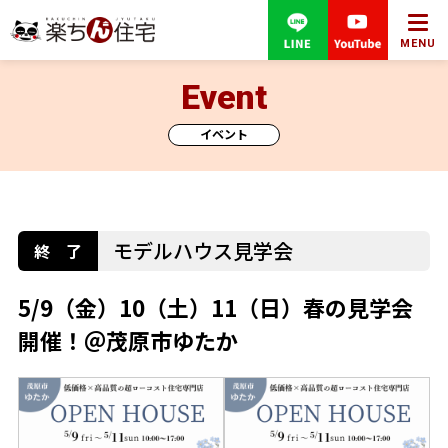
MENU
Event
イベント
モデルハウス見学会
5/9（金）10（土）11（日）春の見学会
開催！＠茂原市ゆたか