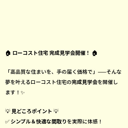
🏠
ローコスト住宅 完成見学会開催！
🏠
「高品質な住まいを、手の届く価格で」——そんな
夢を叶えるローコスト住宅の
完成見学会
を開催し
ます！✨
💡
見どころポイント
💡
✅
シンプル＆快適な間取り
を実際に体感！