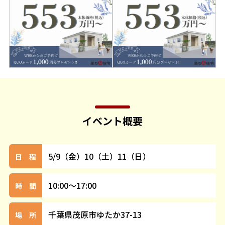
イベント概要
5/9（金）10（土）11（日）
日 程
10:00～17:00
時 間
千葉県茂原市ゆたか37-13
場 所