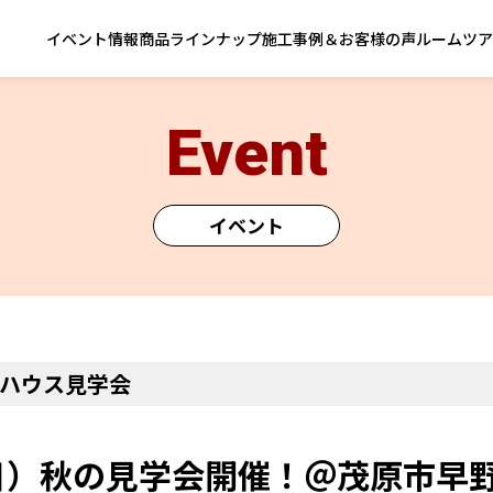
イベント情報
商品ラインナップ
施工事例＆お客様の声
ルームツア
Event
イベント
ハウス見学会
1（日）秋の見学会開催！＠茂原市早