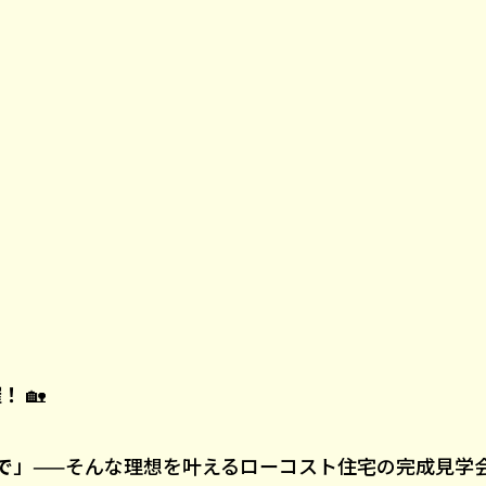
催！
🏡
で
」——そんな理想を叶えるローコスト住宅の完成見学