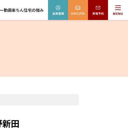
ー動画
楽ちん住宅の強み
MENU
野新田