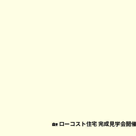
🏡
ローコスト住宅 完成見学会開