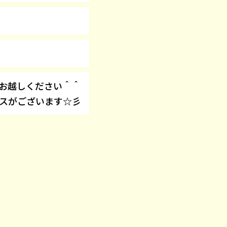
てお越しください＾＾
スがございます☆彡