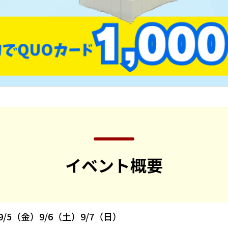
イベント概要
9/5（金）9/6（土）9/7（日）