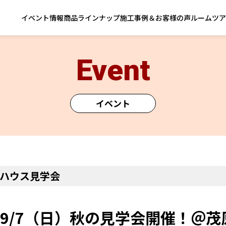
イベント情報
商品ラインナップ
施工事例＆お客様の声
ルームツア
Event
イベント
ハウス見学会
土）9/7（日）秋の見学会開催！＠