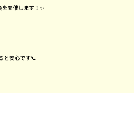
会を開催します！✨
と安心です📞