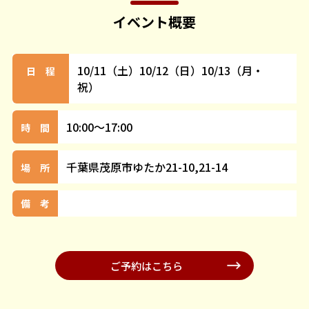
イベント概要
10/11（土）10/12（日）10/13（月・
日 程
祝）
10:00～17:00
時 間
千葉県茂原市ゆたか21-10,21-14
場 所
備 考
ご予約はこちら