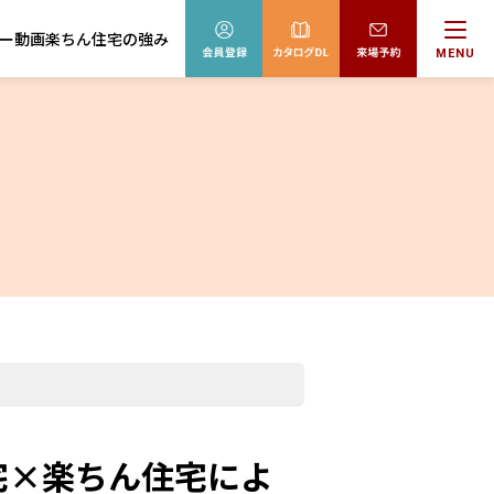
ー動画
楽ちん住宅の強み
MENU
住宅×楽ちん住宅によ