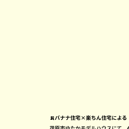
🍌バナナ住宅×楽ちん住宅による
茂原市ゆたかモデルハウスにて、