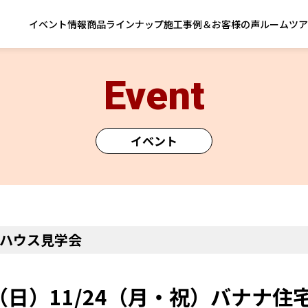
イベント情報
商品ラインナップ
施工事例＆お客様の声
ルームツア
Event
イベント
ハウス見学会
23（日）11/24（月・祝）バナナ