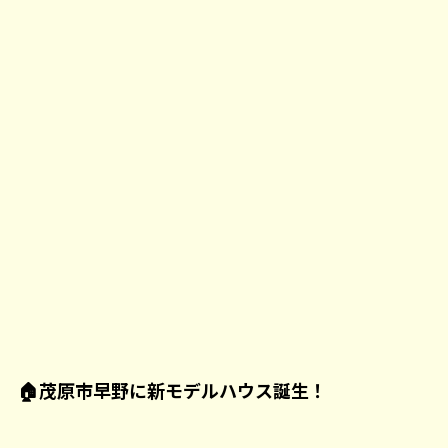
🏠
茂原市早野に新モデルハウス誕生！