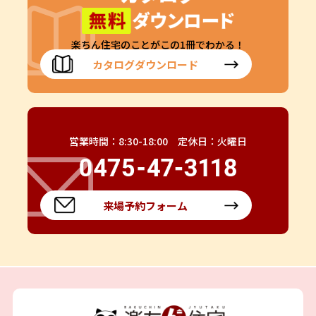
楽ちん住宅のことがこの1冊でわかる！
カタログダウンロード
営業時間：8:30-18:00 定休日：火曜日
来場予約フォーム