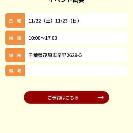
11/22（土）11/23（日）
日 程
10:00～17:00
時 間
千葉県茂原市早野2629-5
場 所
備 考
ご予約はこちら