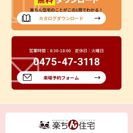
楽ちん住宅のことがこの1冊でわかる！
カタログダウンロード
営業時間：8:30-18:00 定休日：火曜日
来場予約フォーム