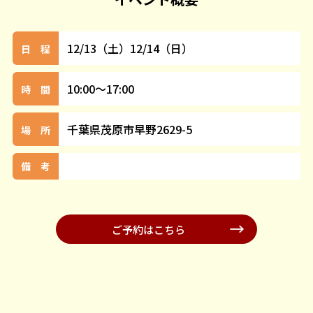
12/13（土）12/14（日）
日 程
10:00～17:00
時 間
千葉県茂原市早野2629-5
場 所
備 考
ご予約はこちら