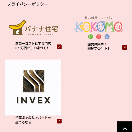
プライバシーポリシー
超ローコスト住宅専門店
園児募集中！
877万円からの家づくり
園見学受付中！
千葉県で収益アパートを
建てるなら