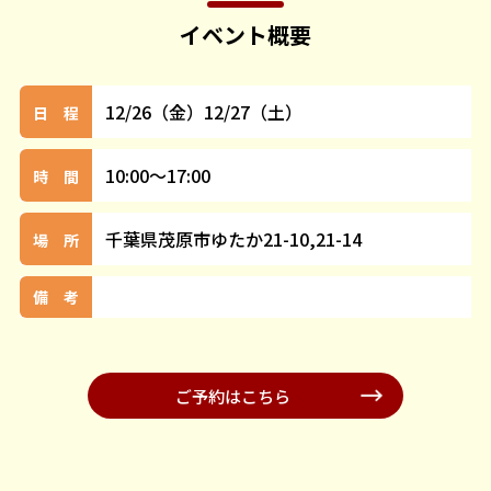
イベント概要
12/26（金）12/27（土）
日 程
10:00～17:00
時 間
千葉県茂原市ゆたか21-10,21-14
場 所
備 考
ご予約はこちら