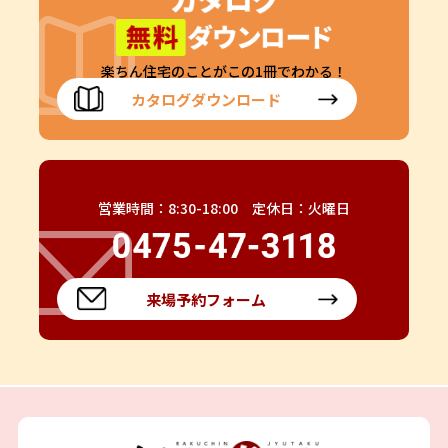
楽ちん住宅のことがこの1冊でわかる！
カタログダウンロード
営業時間：8:30-18:00 定休日：火曜日
来場予約フォーム