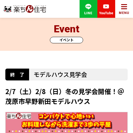
MENU
Event
イベント
モデルハウス見学会
2/7（土）2/8（日）冬の見学会開催！＠
茂原市早野新田モデルハウス