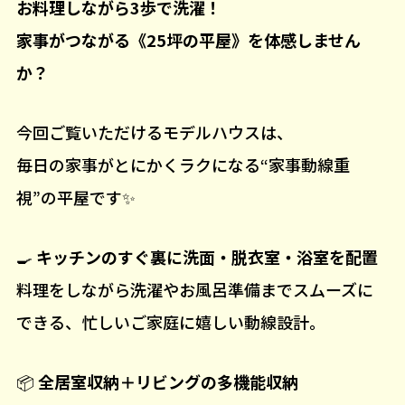
お料理しながら3歩で洗濯！
家事がつながる《25坪の平屋》を体感しません
か？
今回ご覧いただけるモデルハウスは、
毎日の家事がとにかくラクになる“家事動線重
視”の平屋です✨
🍳
キッチンのすぐ裏に洗面・脱衣室・浴室を配置
料理をしながら洗濯やお風呂準備までスムーズに
できる、忙しいご家庭に嬉しい動線設計。
📦
全居室収納＋リビングの多機能収納