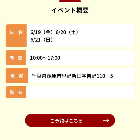
イベント概要
6/19（金）6/20（土）
日 程
6/21（日）
10:00～17:00
時 間
千葉県茂原市早野新田字吉野110‐5
場 所
備 考
ご予約はこちら