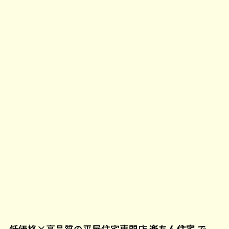
低価格×高品質の平屋住宅専門店
楽ちん住宅
で