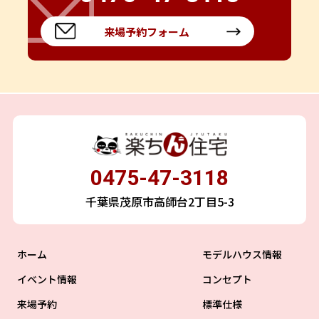
来場予約フォーム
0475-47-3118
千葉県茂原市高師台2丁目5-3
ホーム
モデルハウス情報
イベント情報
コンセプト
来場予約
標準仕様