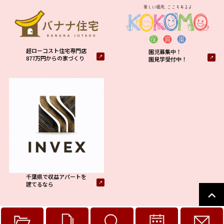
超ローコスト住宅専門店
園児募集中！
877万円からの家づくり
園見学受付中！
千葉県で収益アパートを
建てるなら