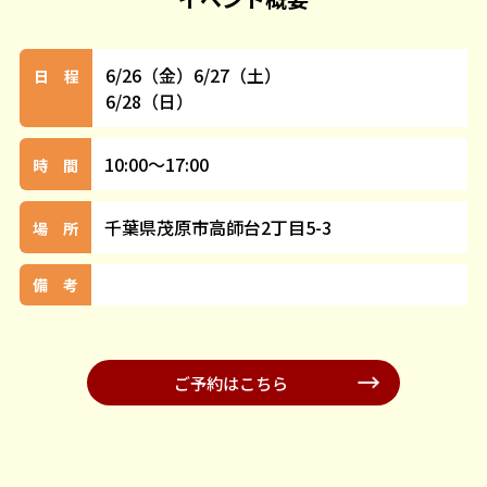
6/26（金）6/27（土）
日 程
6/28（日）
10:00～17:00
時 間
千葉県茂原市高師台2丁目5-3
場 所
備 考
ご予約はこちら