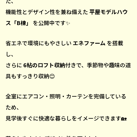
た、
機能性とデザイン性を兼ね備えた
平屋モデルハウ
ス「B棟」
を公開中です✨
省エネで環境にもやさしい
エネファーム
を搭載
し、
さらに
6帖のロフト収納
付きで、季節物や趣味の道
具もすっきり収納😊
全室にエアコン・照明・カーテンを完備している
ため、
見学後すぐに快適な暮らしをイメージできます🏡