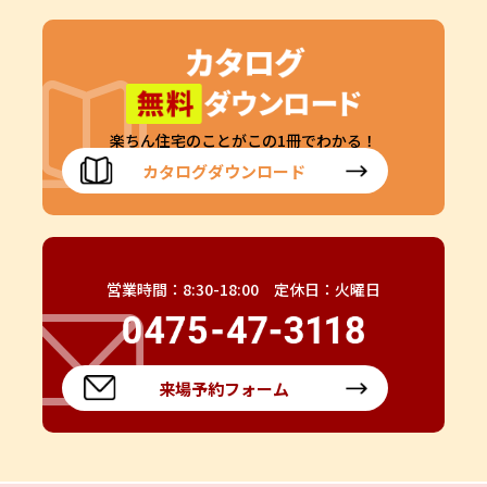
楽ちん住宅のことがこの1冊でわかる！
カタログダウンロード
営業時間：8:30-18:00 定休日：火曜日
来場予約フォーム