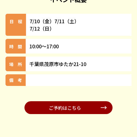
7/10（金）7/11（土）
日 程
7/12（日）
10:00～17:00
時 間
千葉県茂原市ゆたか21-10
場 所
備 考
ご予約はこちら