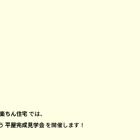
楽ちん住宅
では、
う
平屋完成見学会
を開催します！