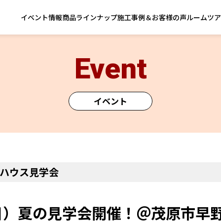
イベント情報
商品ラインナップ
施工事例＆お客様の声
ルームツア
Event
イベント
ハウス見学会
3（日）夏の見学会開催！＠茂原市