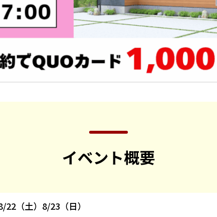
イベント概要
8/22（土）8/23（日）