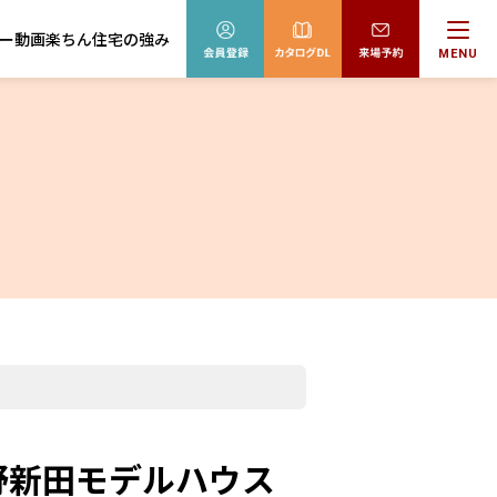
ー動画
楽ちん住宅の強み
MENU
早野新田モデルハウス