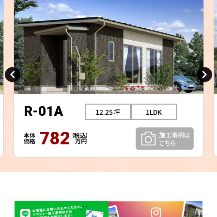
R-01A
12.25
1LDK
782