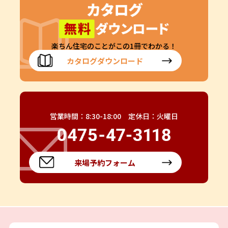
楽ちん住宅のことがこの1冊でわかる！
カタログダウンロード
営業時間：8:30-18:00 定休日：火曜日
来場予約フォーム