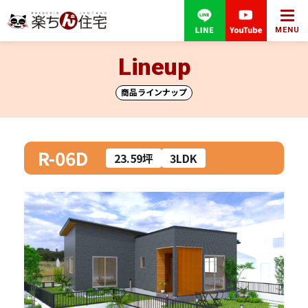
MENU
Lineup
商品ラインナップ
R-06D
23.59坪
3LDK